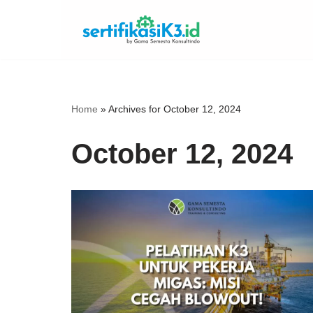
Skip
to
content
Home
»
Archives for October 12, 2024
October 12, 2024