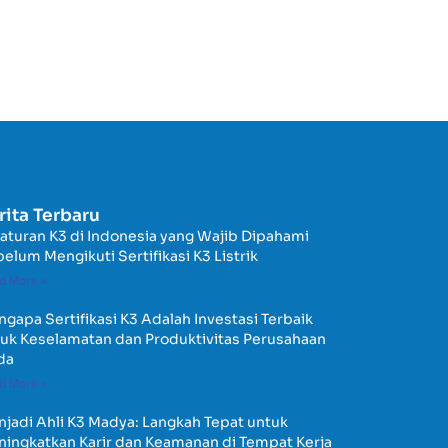
rita Terbaru
aturan K3 di Indonesia yang Wajib Dipahami
elum Mengikuti Sertifikasi K3 Listrik
d More »
gapa Sertifikasi K3 Adalah Investasi Terbaik
uk Keselamatan dan Produktivitas Perusahaan
da
d More »
jadi Ahli K3 Madya: Langkah Tepat untuk
ingkatkan Karir dan Keamanan di Tempat Kerja