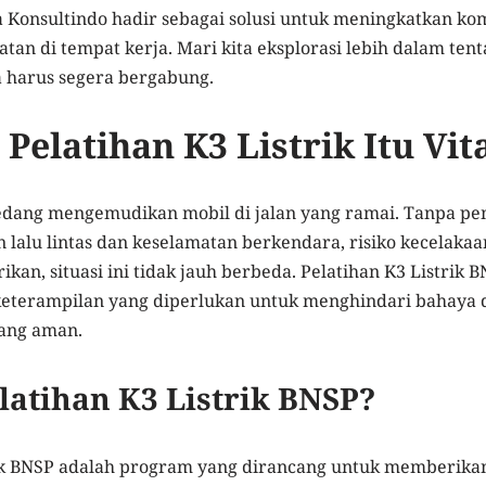
 Konsultindo hadir sebagai solusi untuk meningkatkan ko
an di tempat kerja. Mari kita eksplorasi lebih dalam tent
 harus segera bergabung.
elatihan K3 Listrik Itu Vit
edang mengemudikan mobil di jalan yang ramai. Tanpa 
n lalu lintas dan keselamatan berkendara, risiko kecelaka
rikan, situasi ini tidak jauh berbeda. Pelatihan K3 Listri
eterampilan yang diperlukan untuk menghindari bahaya
yang aman.
latihan K3 Listrik BNSP?
rik BNSP adalah program yang dirancang untuk memberi