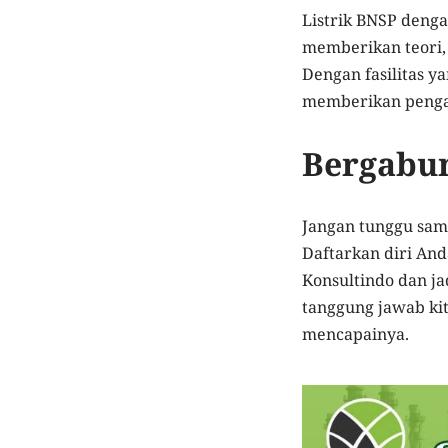
Listrik BNSP deng
memberikan teori,
Dengan fasilitas 
memberikan pengal
Bergabun
Jangan tunggu samp
Daftarkan diri And
Konsultindo dan ja
tanggung jawab kit
mencapainya.