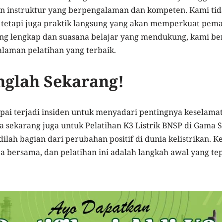
an instruktur yang berpengalaman dan kompeten. Kami ti
 tetapi juga praktik langsung yang akan memperkuat pe
yang lengkap dan suasana belajar yang mendukung, kami 
aman pelatihan yang terbaik.
glah Sekarang!
ai terjadi insiden untuk menyadari pentingnya keselamat
a sekarang juga untuk Pelatihan K3 Listrik BNSP di Gama 
dilah bagian dari perubahan positif di dunia kelistrikan. 
a bersama, dan pelatihan ini adalah langkah awal yang te