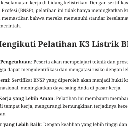
eselamatan kerja di bidang kelistrikan. Dengan sertifikas
si Profesi (BNSP), pelatihan ini tidak hanya meningkatkan 
uga memastikan bahwa mereka memenuhi standar keselama
emerintah.
engikuti Pelatihan K3 Listrik 
 Pengetahuan
: Peserta akan mempelajari teknik dan pro
ngga dapat mengidentifikasi dan mengatasi risiko dengan leb
esmi
: Sertifikat BNSP yang diperoleh akan menjadi bukti 
 nasional, meningkatkan daya saing Anda di pasar kerja.
Kerja yang Lebih Aman
: Pelatihan ini membantu memba
di tempat kerja, mengurangi kemungkinan terjadinya kece
an.
r yang Lebih Baik
: Dengan keahlian yang lebih tinggi dan 