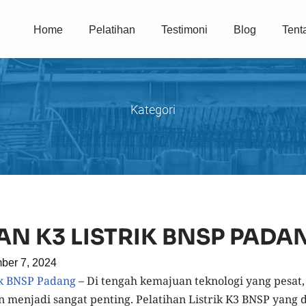
Home
Pelatihan
Testimoni
Blog
Tent
Kategori
AN K3 LISTRIK BNSP PADA
ber 7, 2024
ik BNSP Padang
– Di tengah kemajuan teknologi yang pesat,
kan menjadi sangat penting. Pelatihan Listrik K3 BNSP yang