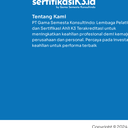
Tentang Kami
PT Gama Semesta Konsultindo: Lembaga Pelat
dan Sertifikasi Ahli K3 Terakreditasi untuk
meningkatkan keahlian profesional demi kema
perusahaan dan personal. Percaya pada investa
keahlian untuk performa terbaik
Copyright © 2024 P