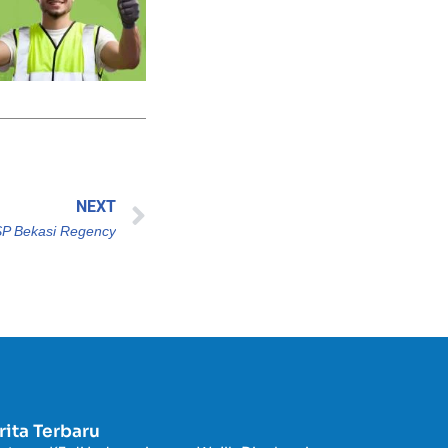
NEXT
NSP Bekasi Regency
rita Terbaru