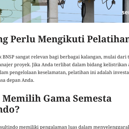
ng Perlu Mengikuti Pelatihan
k BNSP sangat relevan bagi berbagai kalangan, mulai dari te
anajer proyek. Jika Anda terlibat dalam bidang kelistrikan
am pengelolaan keselamatan, pelatihan ini adalah investa
sa depan Anda.
 Memilih Gama Semesta
ndo?
ultindo memiliki pengalaman luas dalam menyelenggarak