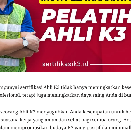
mpunyai sertifikasi Ahli K3 tidak hanya meningkatkan ke
ofesional, tetapi juga meningkatkan daya saing Anda di bur
di seorang Ahli K3 menyuguhkan Anda kesempatan untuk b
uasana kerja yang aman dan sehat bagi semua orang. An
lam mempromosikan budaya K3 yang positif dan minimalk