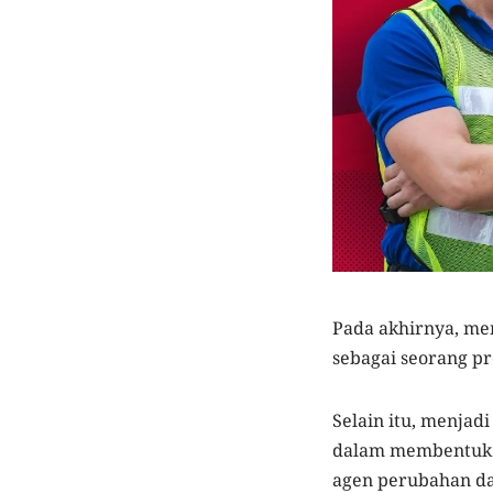
Pada akhirnya, me
sebagai seorang pr
Selain itu, menja
dalam membentuk s
agen perubahan da