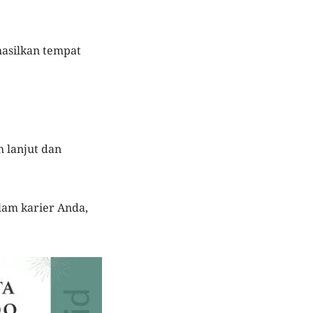
asilkan tempat
h lanjut dan
lam karier Anda,