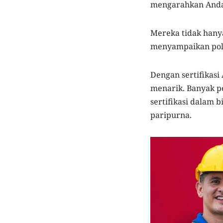
mengarahkan Anda 
Mereka tidak han
menyampaikan pola
Dengan sertifikas
menarik. Banyak 
sertifikasi dalam
paripurna.