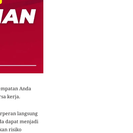
sempatan Anda
sa kerja.
erperan langsung
da dapat menjadi
an risiko