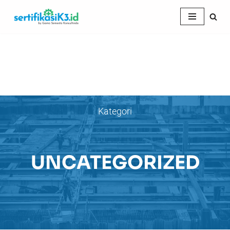
Skip
to
content
Kategori
UNCATEGORIZED