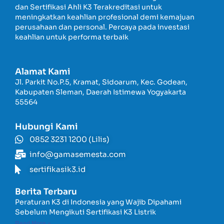
dan Sertifikasi Ahli K3 Terakreditasi untuk
meningkatkan keahlian profesional demi kemajuan
perusahaan dan personal. Percaya pada investasi
keahlian untuk performa terbaik
Alamat Kami
Jl. Parkit No.P.5, Kramat, Sidoarum, Kec. Godean,
Kabupaten Sleman, Daerah Istimewa Yogyakarta
55564
Hubungi Kami
0852 3231 1200 (Lilis)
info@gamasemesta.com
sertifikasik3.id
Berita Terbaru
Peraturan K3 di Indonesia yang Wajib Dipahami
Sebelum Mengikuti Sertifikasi K3 Listrik
Read More »