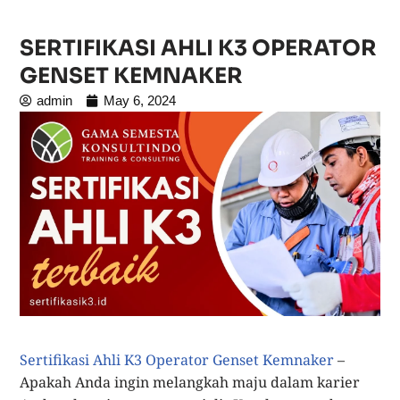
SERTIFIKASI AHLI K3 OPERATOR
GENSET KEMNAKER
admin
May 6, 2024
Sertifikasi Ahli K3 Operator Genset Kemnaker
–
Apakah Anda ingin melangkah maju dalam karier