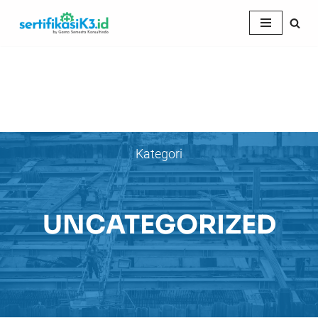
Skip
to
content
Kategori
UNCATEGORIZED