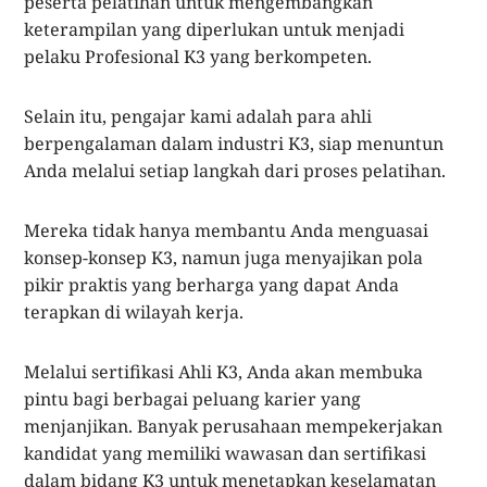
peserta pelatihan untuk mengembangkan
keterampilan yang diperlukan untuk menjadi
pelaku Profesional K3 yang berkompeten.
Selain itu, pengajar kami adalah para ahli
berpengalaman dalam industri K3, siap menuntun
Anda melalui setiap langkah dari proses pelatihan.
Mereka tidak hanya membantu Anda menguasai
konsep-konsep K3, namun juga menyajikan pola
pikir praktis yang berharga yang dapat Anda
terapkan di wilayah kerja.
Melalui sertifikasi Ahli K3, Anda akan membuka
pintu bagi berbagai peluang karier yang
menjanjikan. Banyak perusahaan mempekerjakan
kandidat yang memiliki wawasan dan sertifikasi
dalam bidang K3 untuk menetapkan keselamatan