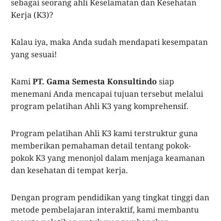
sebagai seorang ahli Keselamatan dan Kesehatan
Kerja (K3)?
Kalau iya, maka Anda sudah mendapati kesempatan
yang sesuai!
Kami
PT. Gama Semesta Konsultindo
siap
menemani Anda mencapai tujuan tersebut melalui
program pelatihan Ahli K3 yang komprehensif.
Program pelatihan Ahli K3 kami terstruktur guna
memberikan pemahaman detail tentang pokok-
pokok K3 yang menonjol dalam menjaga keamanan
dan kesehatan di tempat kerja.
Dengan program pendidikan yang tingkat tinggi dan
metode pembelajaran interaktif, kami membantu