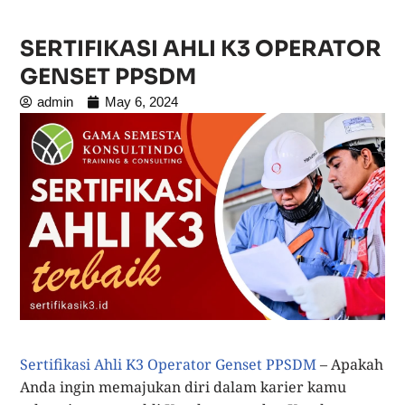
SERTIFIKASI AHLI K3 OPERATOR
GENSET PPSDM
admin
May 6, 2024
Sertifikasi Ahli K3 Operator Genset PPSDM
– Apakah
Anda ingin memajukan diri dalam karier kamu