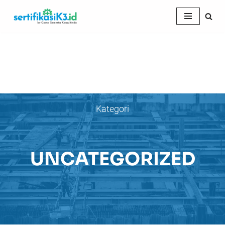
Skip
to
content
Kategori
UNCATEGORIZED