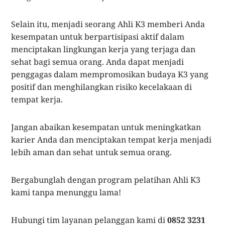
Selain itu, menjadi seorang Ahli K3 memberi Anda
kesempatan untuk berpartisipasi aktif dalam
menciptakan lingkungan kerja yang terjaga dan
sehat bagi semua orang. Anda dapat menjadi
penggagas dalam mempromosikan budaya K3 yang
positif dan menghilangkan risiko kecelakaan di
tempat kerja.
Jangan abaikan kesempatan untuk meningkatkan
karier Anda dan menciptakan tempat kerja menjadi
lebih aman dan sehat untuk semua orang.
Bergabunglah dengan program pelatihan Ahli K3
kami tanpa menunggu lama!
Hubungi tim layanan pelanggan kami di
0852 3231