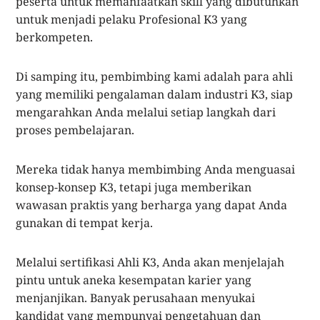
peserta untuk memanfaatkan skill yang dibutuhkan
untuk menjadi pelaku Profesional K3 yang
berkompeten.
Di samping itu, pembimbing kami adalah para ahli
yang memiliki pengalaman dalam industri K3, siap
mengarahkan Anda melalui setiap langkah dari
proses pembelajaran.
Mereka tidak hanya membimbing Anda menguasai
konsep-konsep K3, tetapi juga memberikan
wawasan praktis yang berharga yang dapat Anda
gunakan di tempat kerja.
Melalui sertifikasi Ahli K3, Anda akan menjelajah
pintu untuk aneka kesempatan karier yang
menjanjikan. Banyak perusahaan menyukai
kandidat yang mempunyai pengetahuan dan