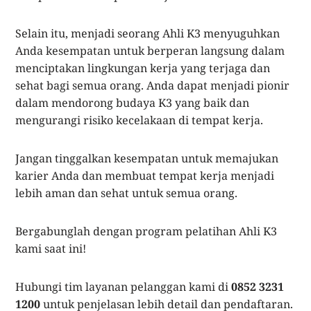
Selain itu, menjadi seorang Ahli K3 menyuguhkan
Anda kesempatan untuk berperan langsung dalam
menciptakan lingkungan kerja yang terjaga dan
sehat bagi semua orang. Anda dapat menjadi pionir
dalam mendorong budaya K3 yang baik dan
mengurangi risiko kecelakaan di tempat kerja.
Jangan tinggalkan kesempatan untuk memajukan
karier Anda dan membuat tempat kerja menjadi
lebih aman dan sehat untuk semua orang.
Bergabunglah dengan program pelatihan Ahli K3
kami saat ini!
Hubungi tim layanan pelanggan kami di
0852 3231
1200
untuk penjelasan lebih detail dan pendaftaran.