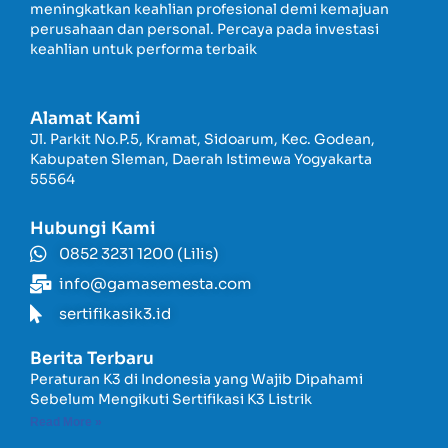
meningkatkan keahlian profesional demi kemajuan
perusahaan dan personal. Percaya pada investasi
keahlian untuk performa terbaik
Alamat Kami
Jl. Parkit No.P.5, Kramat, Sidoarum, Kec. Godean,
Kabupaten Sleman, Daerah Istimewa Yogyakarta
55564
Hubungi Kami
0852 3231 1200 (Lilis)
info@gamasemesta.com
sertifikasik3.id
Berita Terbaru
Peraturan K3 di Indonesia yang Wajib Dipahami
Sebelum Mengikuti Sertifikasi K3 Listrik
Read More »