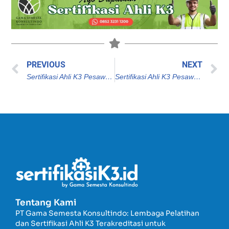
PREVIOUS
NEXT
Sertifikasi Ahli K3 Pesawat Angkat Angkut BNSP
Sertifikasi Ahli K3 Pesawat Angkat Angkut Online
Tentang Kami
PT Gama Semesta Konsultindo: Lembaga Pelatihan
dan Sertifikasi Ahli K3 Terakreditasi untuk