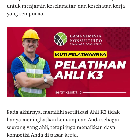
untuk menjamin keselamatan dan kesehatan kerja
yang sempurna.
Pada akhirnya, memiliki sertifikasi Ahli K3 tidak
hanya meningkatkan kemampuan Anda sebagai
seorang yang ahli, tetapi juga menaikkan daya
kompetisi Anda di pasar kerja.