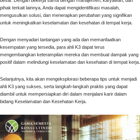
besar. Dengan bekerja sama dengan manajemen, karyawan, dan
pihak terkait lainnya, Anda dapat mengidentifikasi masalah,
mengusulkan solusi, dan menerapkan perubahan yang signifikan
untuk meningkatkan keselamatan dan kesehatan di tempat kerja.
Dengan menyadari tantangan yang ada dan memanfaatkan
kesempatan yang tersedia, para ahli K3 dapat terus
mengembangkan keterampilan mereka dan membuat dampak yang
positif dalam melindungi keselamatan dan kesehatan di tempat kerja.
Selanjutnya, kita akan mengeksplorasi beberapa tips untuk menjadi
ahli K3 yang sukses, serta langkah-langkah praktis yang dapat
diambil untuk mempersiapkan diri dalam menjalani karir dalam
bidang Keselamatan dan Kesehatan Kerja.