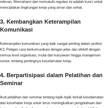
relevan. Memahami dan mematuhi regulasi ini adalah kunci untuk
menciptakan lingkungan kerja yang aman dan sehat.
3. Kembangkan Keterampilan
Komunikasi
Keterampilan komunikasi yang baik sangat penting dalam profesi
K3. Pelajari cara berkomunikasi dengan jelas dan efektif dengan
semua level organisasi, mulai dari karyawan hingga manajemen
senior, tentang pentingnya keselamatan kerja.
4. Berpartisipasi dalam Pelatihan dan
Seminar
Ikuti pelatihan dan seminar tentang topik-topik terkait keselamatan
dan kesehatan kerja untuk terus meningkatkan pengetahuan dan