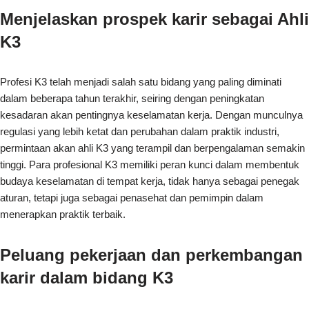
Menjelaskan prospek karir sebagai Ahli
K3
Profesi K3 telah menjadi salah satu bidang yang paling diminati
dalam beberapa tahun terakhir, seiring dengan peningkatan
kesadaran akan pentingnya keselamatan kerja. Dengan munculnya
regulasi yang lebih ketat dan perubahan dalam praktik industri,
permintaan akan ahli K3 yang terampil dan berpengalaman semakin
tinggi. Para profesional K3 memiliki peran kunci dalam membentuk
budaya keselamatan di tempat kerja, tidak hanya sebagai penegak
aturan, tetapi juga sebagai penasehat dan pemimpin dalam
menerapkan praktik terbaik.
Peluang pekerjaan dan perkembangan
karir dalam bidang K3