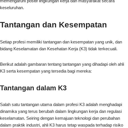
memengaruhi positif lingkungan kerja dan masyarakat secara
keseluruhan.
Tantangan dan Kesempatan
Setiap profesi memiliki tantangan dan kesempatan yang unik, dan
bidang Keselamatan dan Kesehatan Kerja (K3) tidak terkecuali.
Berikut adalah gambaran tentang tantangan yang dihadapi oleh ahli
K3 serta kesempatan yang tersedia bagi mereka:
Tantangan dalam K3
Salah satu tantangan utama dalam profesi K3 adalah menghadapi
dinamika yang terus berubah dalam lingkungan kerja dan regulasi
keselamatan. Seiring dengan kemajuan teknologi dan perubahan
dalam praktik industri, ahli K3 harus tetap waspada terhadap risiko