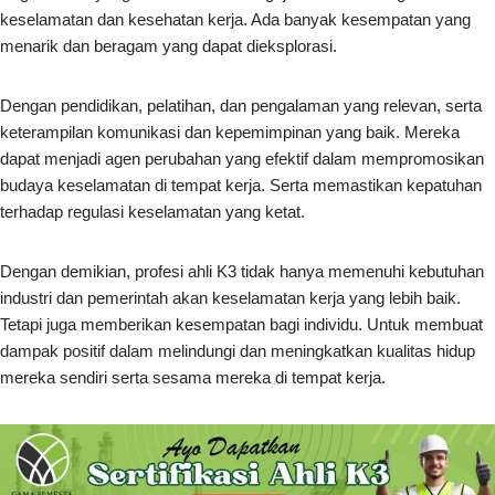
keselamatan dan kesehatan kerja. Ada banyak kesempatan yang
menarik dan beragam yang dapat dieksplorasi.
Dengan pendidikan, pelatihan, dan pengalaman yang relevan, serta
keterampilan komunikasi dan kepemimpinan yang baik. Mereka
dapat menjadi agen perubahan yang efektif dalam mempromosikan
budaya keselamatan di tempat kerja. Serta memastikan kepatuhan
terhadap regulasi keselamatan yang ketat.
Dengan demikian, profesi ahli K3 tidak hanya memenuhi kebutuhan
industri dan pemerintah akan keselamatan kerja yang lebih baik.
Tetapi juga memberikan kesempatan bagi individu. Untuk membuat
dampak positif dalam melindungi dan meningkatkan kualitas hidup
mereka sendiri serta sesama mereka di tempat kerja.