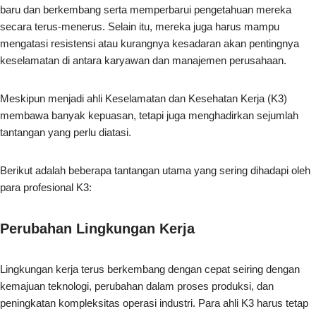
baru dan berkembang serta memperbarui pengetahuan mereka
secara terus-menerus. Selain itu, mereka juga harus mampu
mengatasi resistensi atau kurangnya kesadaran akan pentingnya
keselamatan di antara karyawan dan manajemen perusahaan.
Meskipun menjadi ahli Keselamatan dan Kesehatan Kerja (K3)
membawa banyak kepuasan, tetapi juga menghadirkan sejumlah
tantangan yang perlu diatasi.
Berikut adalah beberapa tantangan utama yang sering dihadapi oleh
para profesional K3:
Perubahan Lingkungan Kerja
Lingkungan kerja terus berkembang dengan cepat seiring dengan
kemajuan teknologi, perubahan dalam proses produksi, dan
peningkatan kompleksitas operasi industri. Para ahli K3 harus tetap