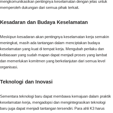
mengkomunikasikan pentingnya keselamatan dengan jelas untuk
memperoleh dukungan dari semua pihak terkait.
Kesadaran dan Budaya Keselamatan
Meskipun kesadaran akan pentingnya keselamatan kerja semakin
meningkat, masih ada tantangan dalam menciptakan budaya
keselamatan yang kuat di tempat kerja. Mengubah perilaku dan
kebiasaan yang sudah mapan dapat menjadi proses yang lambat
dan memerlukan komitmen yang berkelanjutan dari semua level
organisasi.
Teknologi dan Inovasi
Sementara teknologi baru dapat membawa kemajuan dalam praktik
keselamatan kerja, mengadopsi dan mengintegrasikan teknologi
baru juga dapat menjadi tantangan tersendiri. Para ahli K3 harus