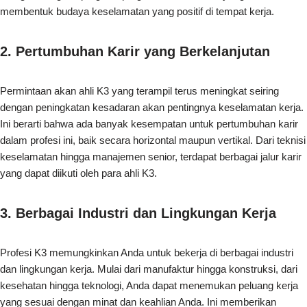
membentuk budaya keselamatan yang positif di tempat kerja.
2. Pertumbuhan Karir yang Berkelanjutan
Permintaan akan ahli K3 yang terampil terus meningkat seiring
dengan peningkatan kesadaran akan pentingnya keselamatan kerja.
Ini berarti bahwa ada banyak kesempatan untuk pertumbuhan karir
dalam profesi ini, baik secara horizontal maupun vertikal. Dari teknisi
keselamatan hingga manajemen senior, terdapat berbagai jalur karir
yang dapat diikuti oleh para ahli K3.
3. Berbagai Industri dan Lingkungan Kerja
Profesi K3 memungkinkan Anda untuk bekerja di berbagai industri
dan lingkungan kerja. Mulai dari manufaktur hingga konstruksi, dari
kesehatan hingga teknologi, Anda dapat menemukan peluang kerja
yang sesuai dengan minat dan keahlian Anda. Ini memberikan