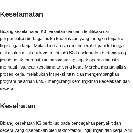
Keselamatan
Bidang keselamatan K3 berkaitan dengan identifikasi dan
pengendalian berbagai risiko kecelakaan yang mungkin terjadi di
lingkungan kerja. Mulai dari bahaya mesin berat di pabrik hingga
risiko jatuh di lokasi konstruksi, ahli K3 keselamatan bertanggung
jawab untuk memastikan bahwa setiap aspek operasi industri
mematuhi standar keselamatan yang ketat. Mereka menganalisis
proses kerja, melakukan inspeksi rutin, dan mengembangkan
program pelatihan untuk mengurangi kemungkinan kecelakaan dan
cedera.
Kesehatan
Bidang kesehatan K3 berfokus pada pencegahan penyakit dan
cedera yang disebabkan oleh faktor-faktor lingkungan dan kerja. Ahli