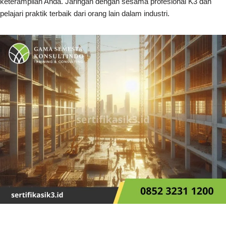
keterampilan Anda. Jaringan dengan sesama profesional K3 dan
pelajari praktik terbaik dari orang lain dalam industri.