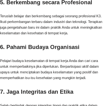
5. Berkembang secara Profesional
Teruslah belajar dan berkembang sebagai seorang profesional K3.
Ikuti perkembangan terbaru dalam industri dan teknologi. Terapkan
juga pengetahuan baru ini dalam praktik Anda untuk meningkatkan
keselamatan dan kesehatan di tempat kerja.
6. Pahami Budaya Organisasi
Pelajari budaya keselamatan di tempat kerja Anda dan cari cara
untuk memperbaikinya jika diperlukan. Berpartisipasi aktif dalam
upaya untuk menciptakan budaya keselamatan yang positif dan
memperhatikan isu-isu kesehatan yang mungkin terjadi.
7. Jaga Integritas dan Etika
Selalu bertindak dengan integritas tinggi dan praktik etika dalam