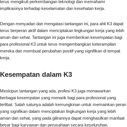
terus mengikuti perkembangan teknologi dan memahami
implikasinya terhadap keselamatan dan kesehatan kerja.
Dengan menyadari dan mengatasi tantangan ini, para ahli K3 dapat
terus berperan aktif dalam menciptakan lingkungan kerja yang lebih
aman dan sehat. Tantangan ini juga memberikan kesempatan bagi
para profesional K3 untuk terus mengembangkan keterampilan
mereka dan membuat perubahan positif yang signifikan di tempat
kerja.
Kesempatan dalam K3
Meskipun tantangan yang ada, profesi K3 juga menawarkan
berbagai kesempatan yang menarik bagi para profesional yang
terlibat. Salah satunya adalah kemungkinan untuk memainkan peran
yang signifikan dalam menciptakan lingkungan kerja yang lebih
aman dan sehat, yang pada gilirannya dapat menghasilkan manfaat
besar bagi karyawan dan perusahaan secara keseluruhan.