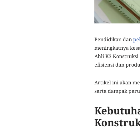
Pendidikan dan
pe
meningkatnya kesad
Ahli K3 Konstruksi
efisiensi dan produ
Artikel ini akan m
serta dampak peru
Kebutuha
Konstruk