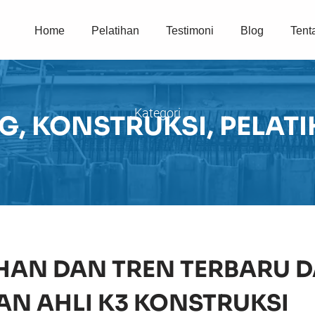
Home
Pelatihan
Testimoni
Blog
Tent
Kategori
OG
,
KONSTRUKSI
,
PELAT
HAN DAN TREN TERBARU 
AN AHLI K3 KONSTRUKSI