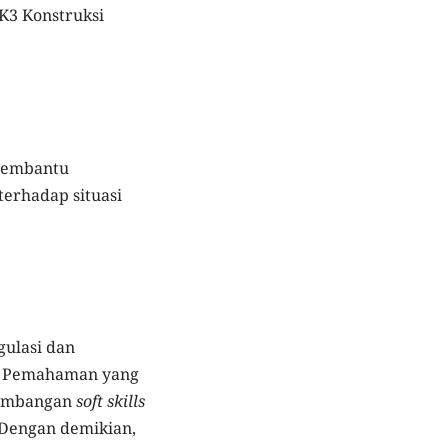
 K3 Konstruksi
 membantu
terhadap situasi
gulasi dan
l. Pemahaman yang
ngembangan
soft skills
 Dengan demikian,