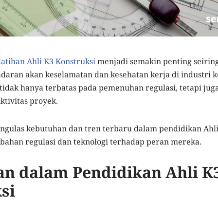
latihan Ahli K3 Konstruksi
menjadi semakin penting seirin
aran akan keselamatan dan kesehatan kerja di industri k
 tidak hanya terbatas pada pemenuhan regulasi, tetapi ju
ktivitas proyek.
engulas kebutuhan dan tren terbaru dalam pendidikan Ahli
bahan regulasi dan teknologi terhadap peran mereka.
n dalam Pendidikan Ahli K
si