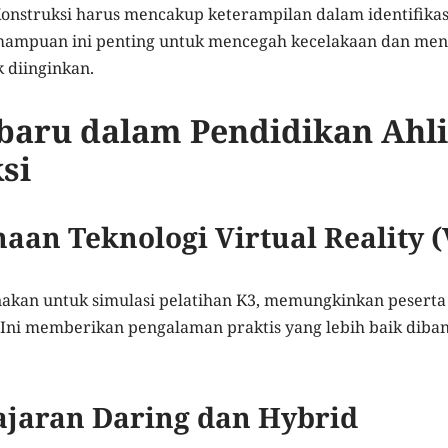
Konstruksi harus mencakup keterampilan dalam identifikasi,
Kemampuan ini penting untuk mencegah kecelakaan dan m
k diinginkan.
baru dalam Pendidikan Ahli
si
aan Teknologi Virtual Reality 
nakan untuk simulasi pelatihan K3, memungkinkan peserta
o. Ini memberikan pengalaman praktis yang lebih baik dib
ajaran Daring dan Hybrid