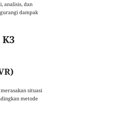
 analisis, dan
engurangi dampak
 K3
(VR)
 merasakan situasi
andingkan metode