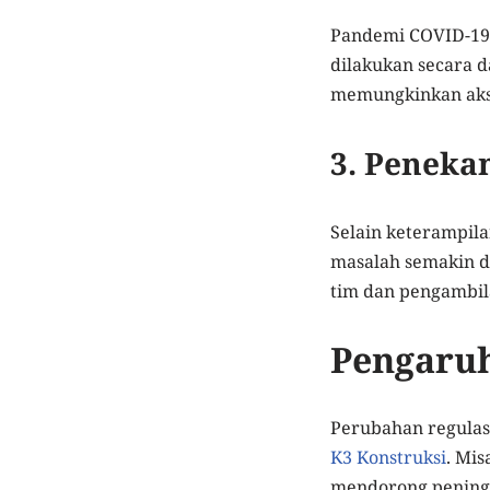
Pandemi COVID-19 
dilakukan secara 
memungkinkan akses
3. Penekan
Selain keterampila
masalah semakin d
tim dan pengambila
Pengaruh
Perubahan regulas
K3 Konstruksi
. Mis
mendorong peningka