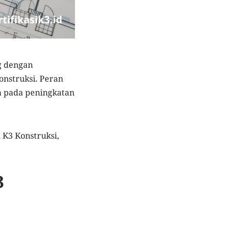
g dengan
onstruksi. Peran
ga pada peningkatan
 K3 Konstruksi,
3