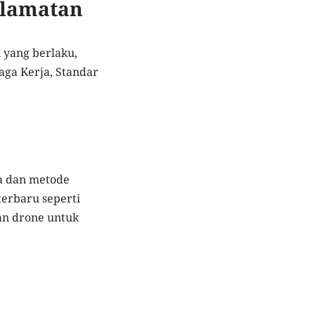
elamatan
 yang berlaku,
aga Kerja, Standar
a dan metode
terbaru seperti
aan drone untuk