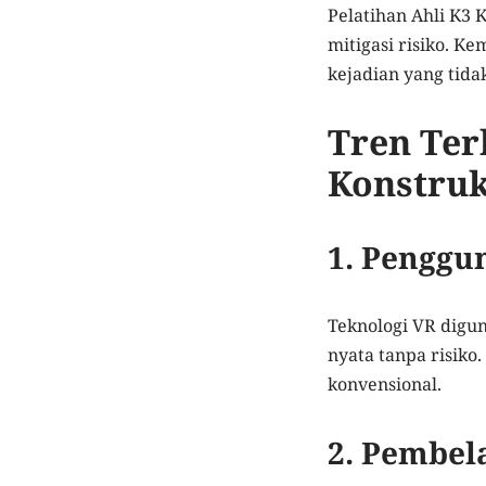
Pelatihan Ahli K3 
mitigasi risiko. 
kejadian yang tida
Tren Ter
Konstruk
1. Penggun
Teknologi VR digu
nyata tanpa risik
konvensional.
2. Pembel