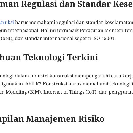
man Regulasi dan Standar Kes
struksi
harus memahami regulasi dan standar keselamatan
un internasional. Hal ini termasuk Peraturan Menteri Ten
(SNI), dan standar internasional seperti ISO 45001.
ahuan Teknologi Terkini
ologi dalam industri konstruksi mempengaruhi cara kerj
digunakan. Ahli K3 Konstruksi harus memahami teknologi 
on Modeling (BIM), Internet of Things (IoT), dan penggun
mpilan Manajemen Risiko