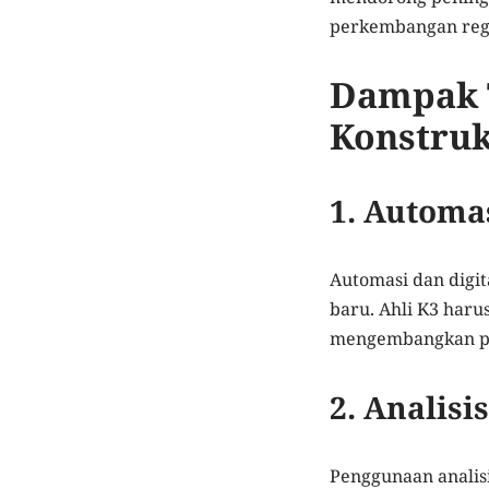
perkembangan regu
Dampak T
Konstruk
1. Automas
Automasi dan digit
baru. Ahli K3 haru
mengembangkan pr
2. Analisi
Penggunaan analis