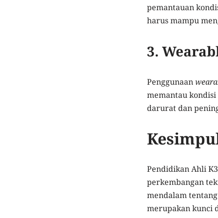
pemantauan kondisi
harus mampu menga
3. Wearab
Penggunaan
weara
memantau kondisi 
darurat dan penin
Kesimpu
Pendidikan Ahli K3
perkembangan tekn
mendalam tentang 
merupakan kunci d