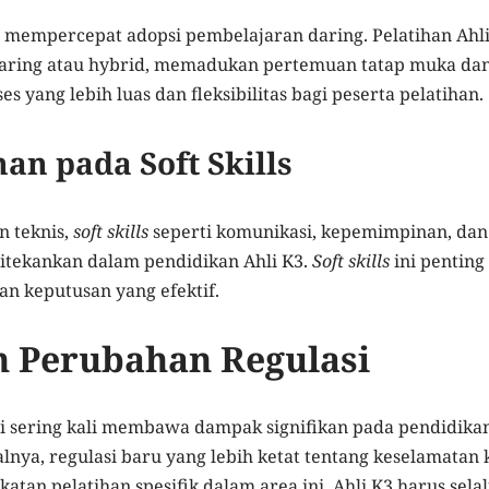
mempercepat adopsi pembelajaran daring. Pelatihan Ahli
daring atau hybrid, memadukan pertemuan tatap muka dan 
 yang lebih luas dan fleksibilitas bagi peserta pelatihan.
an pada Soft Skills
n teknis,
soft skills
seperti komunikasi, kepemimpinan, da
itekankan dalam pendidikan Ahli K3.
Soft skills
ini penting
n keputusan yang efektif.
 Perubahan Regulasi
i sering kali membawa dampak signifikan pada pendidika
alnya, regulasi baru yang lebih ketat tentang keselamatan 
tan pelatihan spesifik dalam area ini. Ahli K3 harus sela