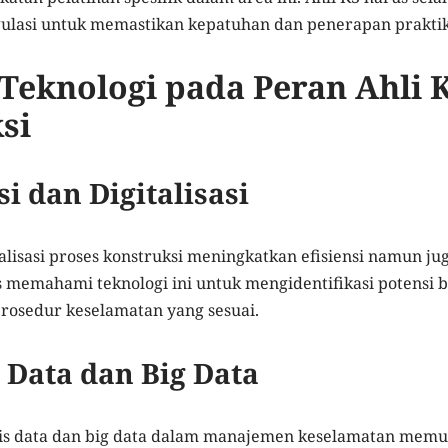
lasi untuk memastikan kepatuhan dan penerapan praktik
eknologi pada Peran Ahli 
si
i dan Digitalisasi
alisasi proses konstruksi meningkatkan efisiensi namun j
s memahami teknologi ini untuk mengidentifikasi potensi 
osedur keselamatan yang sesuai.
s Data dan Big Data
is data dan big data dalam manajemen keselamatan mem