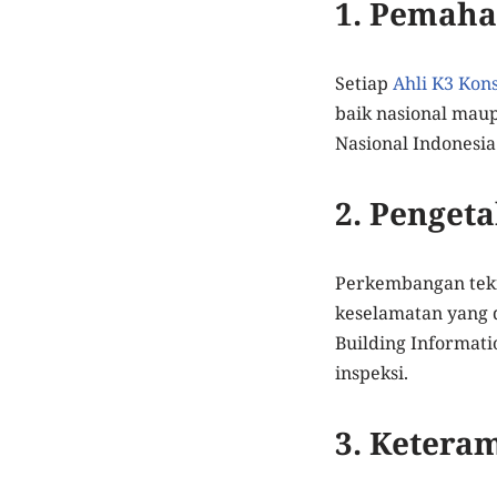
1. Pemaha
Setiap
Ahli K3 Kon
baik nasional maup
Nasional Indonesia 
2. Penget
Perkembangan tekn
keselamatan yang 
Building Informati
inspeksi.
3. Ketera