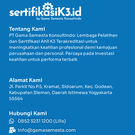
Tentang Kami
PT Gama Semesta Konsultindo: Lembaga Pelatihan
dan Sertifikasi Ahli K3 Terakreditasi untuk
meningkatkan keahlian profesional demi kemajuan
perusahaan dan personal. Percaya pada investasi
keahlian untuk performa terbaik
Alamat Kami
Jl. Parkit No.P.5, Kramat, Sidoarum, Kec. Godean,
Kabupaten Sleman, Daerah Istimewa Yogyakarta
55564
Hubungi Kami
0852 3231 1200 (Lilis)
info@gamasemesta.com