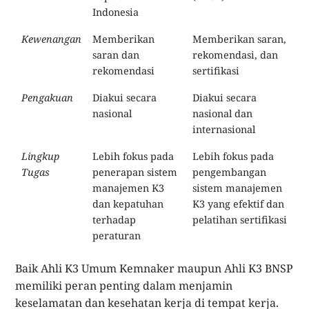
Indonesia
Kewenangan
Memberikan
Memberikan saran,
saran dan
rekomendasi, dan
rekomendasi
sertifikasi
Pengakuan
Diakui secara
Diakui secara
nasional
nasional dan
internasional
Lingkup
Lebih fokus pada
Lebih fokus pada
Tugas
penerapan sistem
pengembangan
manajemen K3
sistem manajemen
dan kepatuhan
K3 yang efektif dan
terhadap
pelatihan sertifikasi
peraturan
Baik Ahli K3 Umum Kemnaker maupun Ahli K3 BNSP
memiliki peran penting dalam menjamin
keselamatan dan kesehatan kerja di tempat kerja.