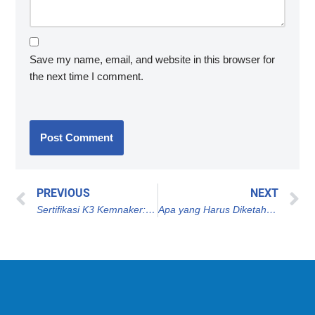
Save my name, email, and website in this browser for
the next time I comment.
PREVIOUS
NEXT
Sertifikasi K3 Kemnaker: Kunci Menuju Lingkungan Kerja yang Aman dan Produktif
Apa yang Harus Diketahui Sebelum Mengambil Sertifikasi Ahli K3 Umum?