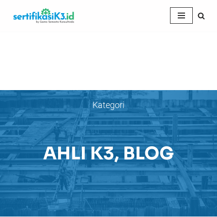
Skip
to
content
Kategori
AHLI K3
,
BLOG